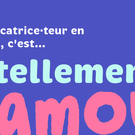
catrice·teur en
 c'est...